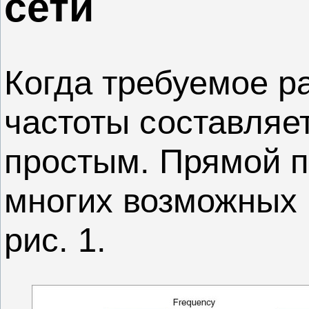
сети
Когда требуемое 
частоты составляет
простым. Прямой п
многих возможных 
рис. 1.