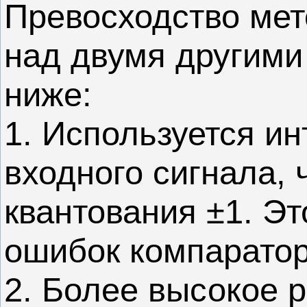
Превосходство мет
над двумя другими
ниже:
1. Используется и
входного сигнала,
квантования ±1. Э
ошибок компаратор
2. Более высокое 