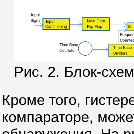
Рис. 2. Блок-схе
Кроме того, гистер
компараторе, може
обнаружения. На р