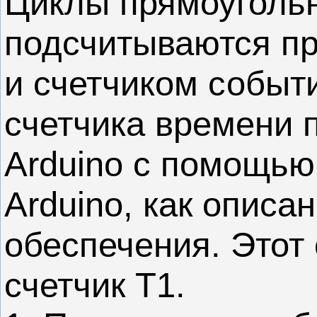
Циклы прямоуголь
подсчитываются п
и счетчиком событи
счетчика времени 
Arduino с помощью 
Arduino, как описа
обеспечения. Этот 
счетчик Т1.