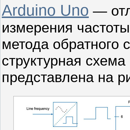
Arduino Uno
— отл
измерения частоты
метода обратного 
структурная схема
представлена на ри