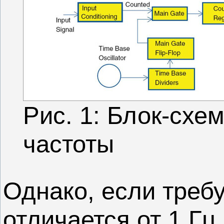
Рис. 1: Блок-схе
частоты
Однако, если треб
отличается от 1 Гц