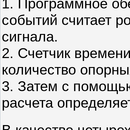
1. Программное об
событий считает р
сигнала.
2. Счетчик времен
количество опорны
3. Затем с помощь
расчета определяет
В качестве четыре