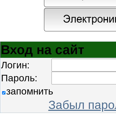
Вход на сайт
Логин:
Пароль:
запомнить
Забыл паро