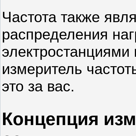
Частота также явл
распределения наг
электростанциями 
измеритель частот
это за вас.
Концепция изм