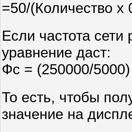
=50/(Количество x
Если частота сети 
уравнение даст:
Фс = (250000/5000)
То есть, чтобы пол
значение на диспле