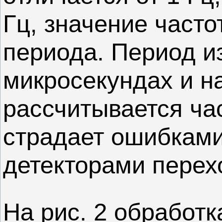
Гц, значение часто
периода. Период и
микросекундах и на
рассчитывается час
страдает ошибкам
детекторами перех
На рис. 2 обработк