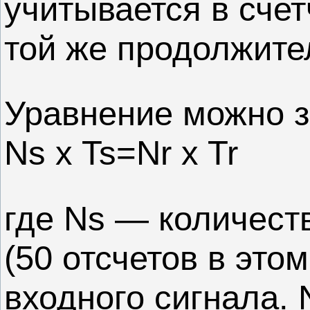
учитывается в счет
той же продолжите
Уравнение можно з
Ns x Ts=Nr x Tr
где Ns — количест
(50 отсчетов в это
входного сигнала. 