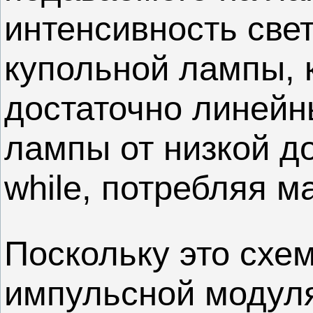
интенсивность све
купольной лампы, 
достаточно линейн
лампы от низкой д
while, потребляя м
Поскольку это схе
импульсной модуля