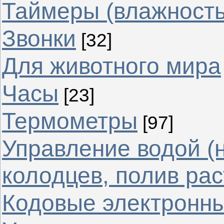
Таймеры (влажность
Звонки
[32]
Для животного мира
Часы
[23]
Термометры
[97]
Управление водой (
колодцев, полив рас
Кодовые электронн