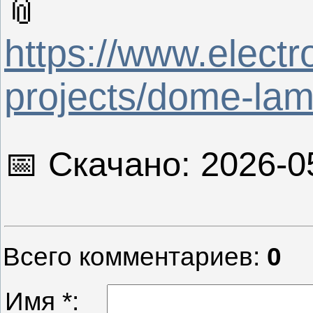
📎
https://www.electr
projects/dome-la
📅 Скачано: 2026-0
Всего комментариев
:
0
Имя *: