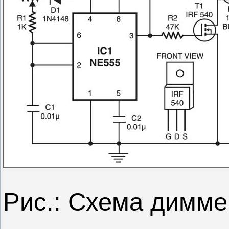
Рис.: Схема димм