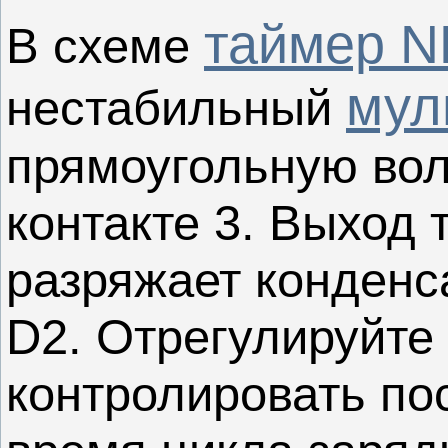
таймер N
В схеме
мул
нестабильный
прямоугольную вол
контакте 3. Выход 
разряжает конденс
D2. Отрегулируйте
контролировать по