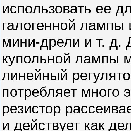
использовать ее д
галогенной лампы 
мини-дрели и т. д.
купольной лампы м
линейный регулятор
потребляет много 
резистор рассеива
и действует как де