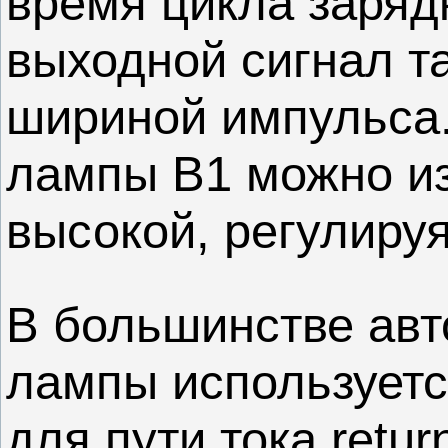
время цикла заряд
выходной сигнал т
шириной импульса.
лампы B1 можно из
высокой, регулиру
В большинстве авт
лампы используетс
для пути тока retur