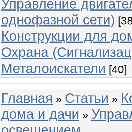
Управление двигате
однофазной сети)
[38
Конструкции для до
Охрана (Сигнализац
Металоискатели
[40]
Главная
Статьи
К
»
»
дома и дачи
Управ
»
освещением