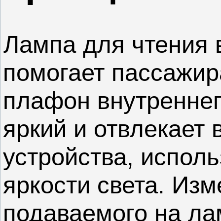
Лампа для чтения 
помогает пассажир
плафон внутренне
яркий и отвлекает
устройства, испол
яркости света. Из
подаваемого на ла