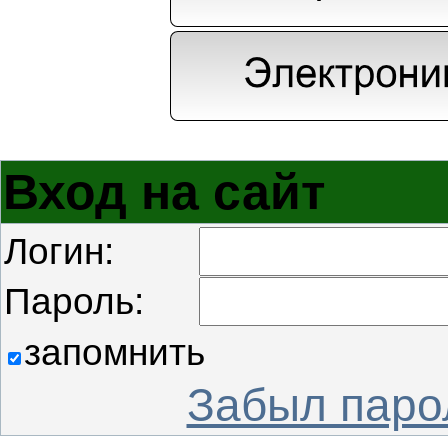
Вход на сайт
Логин:
Пароль:
запомнить
Забыл паро