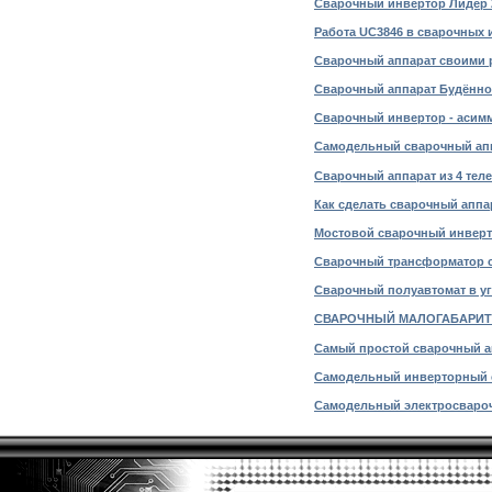
Сварочный инвертор Лидер 
Работа UC3846 в сварочных 
Сварочный аппарат своими 
Сварочный аппарат Будённо
Сварочный инвертор - асимме
Самодельный сварочный апп
Сварочный аппарат из 4 те
Как сделать сварочный аппа
Мостовой сварочный инверт
Сварочный трансформатор с
Сварочный полуавтомат в угл
СВАРОЧНЫЙ МАЛОГАБАРИТН
Самый простой сварочный а
Самодельный инверторный св
Самодельный электросваро