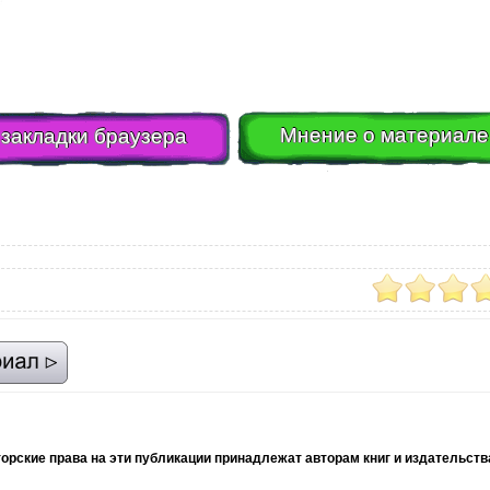
Мнение о материале
 закладки браузера
торские права на эти публикации принадлежат авторам книг и издательст