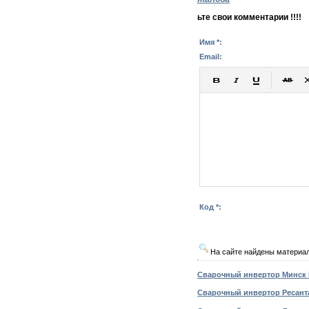
ьте свои комментарии !!!!
Имя *:
Email:
Код *:
На сайте найдены материа
Сварочный инвертор Минск Р
Сварочный инвертор Ресанта