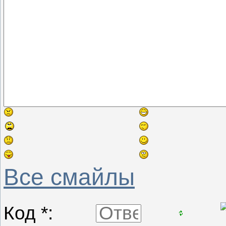
Все смайлы
Код *: