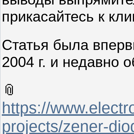
прикасайтесь к кли
Статья была вперв
2004 г. и недавно 
📎
https://www.electr
projects/zener-dio