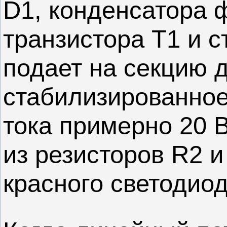
D1, конденсатора 
транзистора T1 и 
подает на секцию 
стабилизированное
тока примерно 20 В
из резисторов R2 
красного светодиод