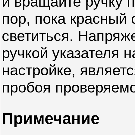
и вращайте ручку 
пор, пока красный 
светиться. Напряж
ручкой указателя 
настройке, являет
пробоя проверяемо
Примечание