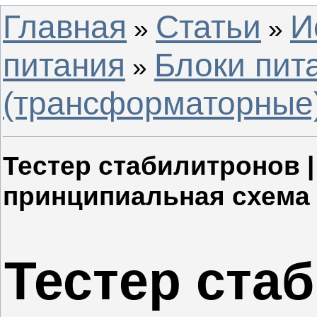
Главная
Статьи
И
»
»
питания
Блоки пит
»
(трансформаторные
Тестер стабилитронов 
принципиальная схема
Тестер ста