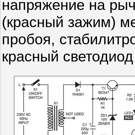
напряжение на рыч
(красный зажим) 
пробоя, стабилитро
красный светодиод 