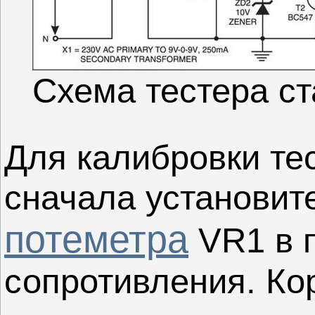
Схема тестера с
Для калибровки те
сначала установите
потеметра
VR1 в 
сопротивления. Ко