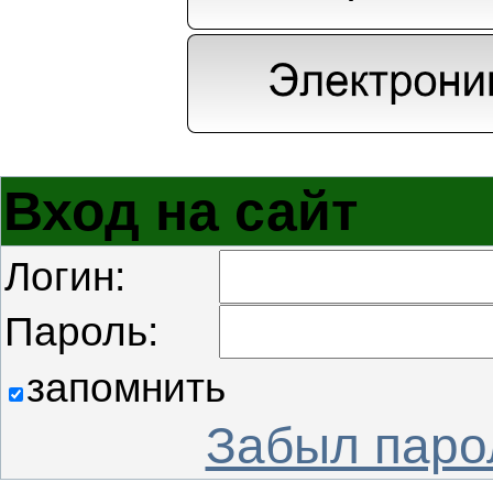
Вход на сайт
Логин:
Пароль:
запомнить
Забыл паро