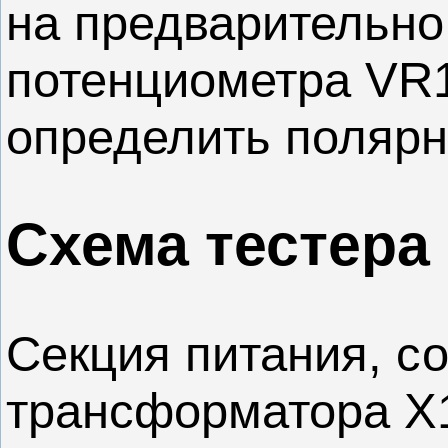
на предварительно
потенциометра VR1
определить полярн
Схема тестера
Секция питания, с
трансформатора X1