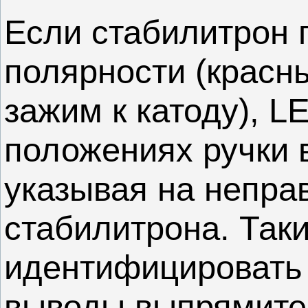
Если стабилитрон 
полярности (красн
зажим к катоду), L
положениях ручки 
указывая на непра
стабилитрона. Так
идентифицировать
выводы выпрямите