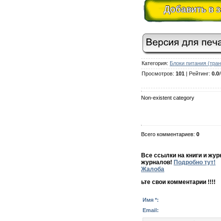
Добавить в 
Категория
:
Блоки питания (тр
Просмотров
:
101
|
Рейтинг
:
0.0
/
Non-existent category
Всего комментариев
:
0
Все ссылки на книги и жу
журналов!
Подробно тут!
Жалоба
ьте свои комментарии !!!!
Имя *:
Email: