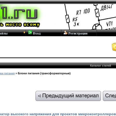
айлы
Вход
Регистрация
Каталог статей
ки питания
»
Блоки питания (трансформаторные)
ратор высокого напряжения для проектов микроконтроллеров 