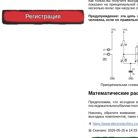
Как только вы получите выход
показано на принципиальной 
несколько вольт при нагрузке о
Регистрация
Предупреждение: эта цепь г
человека, если он правильн
Принципиальная схема
Математические ра
Предположим, что исходное 
последовательного/балластного 
Наконец, обратите внимание:
выходных компонентов, таких к
📎
https://www.electronicsforu.co
📅 Скачано: 2026-05-20 в 14:33