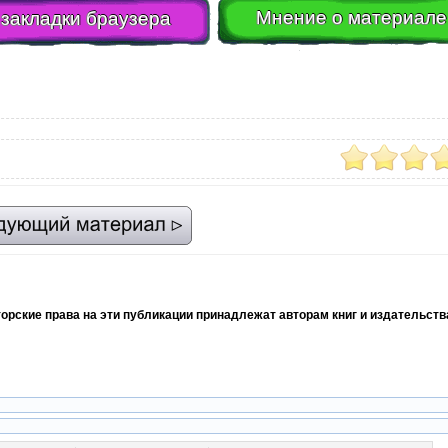
Мнение о материале
 закладки браузера
торские права на эти публикации принадлежат авторам книг и издательст