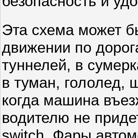
безопасность и удо
Эта схема может б
движении по дорог
туннелей, в сумерк
в туман, гололед,
когда машина въез
водителю не приде
switch. Фары авто