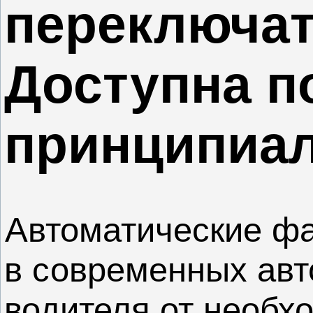
переключат
Доступна п
принципиал
Автоматические ф
в современных авт
водителя от необх