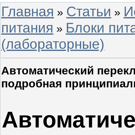
Главная
Статьи
И
»
»
питания
Блоки пит
»
(лабораторные)
Автоматический перекл
подробная принципиал
Автоматиче