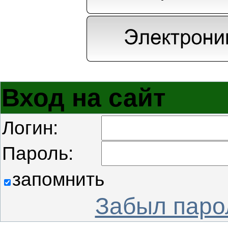
Вход на сайт
Логин:
Пароль:
запомнить
Забыл паро