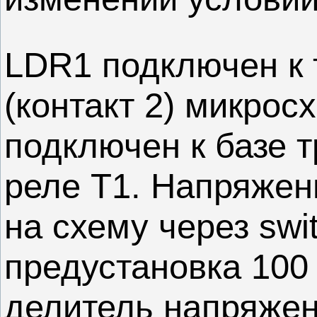
LDR1 подключен к 
(контакт 2) микрос
подключен к базе 
реле T1. Напряжен
на схему через swi
предустановка 100
делитель напряжен