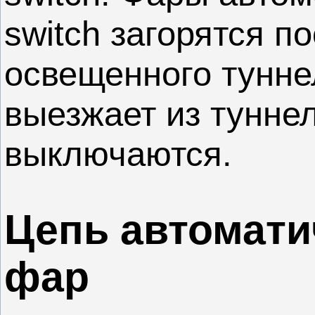
switch загорятся 
освещенного тунне
выезжает из туннел
выключаются.
Цепь автомати
фар