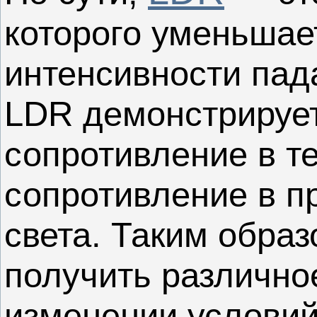
которого уменьшае
интенсивности пад
LDR демонстрирует
сопротивление в т
сопротивление в п
света. Таким обра
получить различно
изменении услови