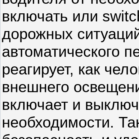
включать или swit
дорожных ситуаций
автоматического п
реагирует, как чел
внешнего освещени
включает и выключ
необходимости. Та