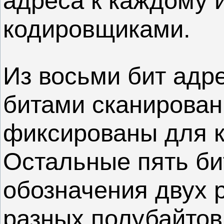
адреса к каждому 
кодировщиками.
Из восьми бит адр
битами сканирован
фиксированы для к
Остальные пять би
обозначения двух 
разных полубайтов