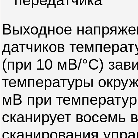
Выходное напряже
датчиков температ
(при 10 мВ/°C) зав
температуры окру
мВ при температур
сканирует восемь 
сканирования упра