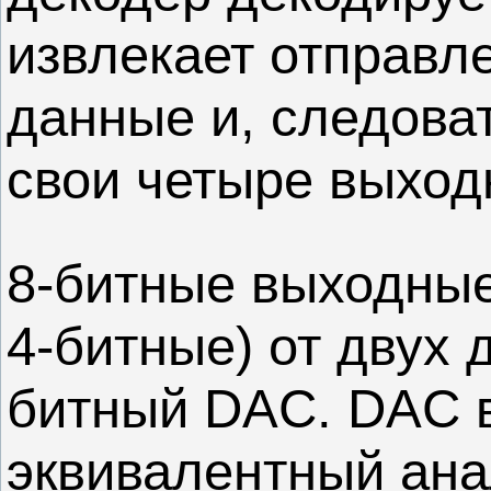
извлекает отправл
данные и, следова
свои четыре выход
8-битные выходные
4-битные) от двух 
битный DAC. DAC в 
эквивалентный анал