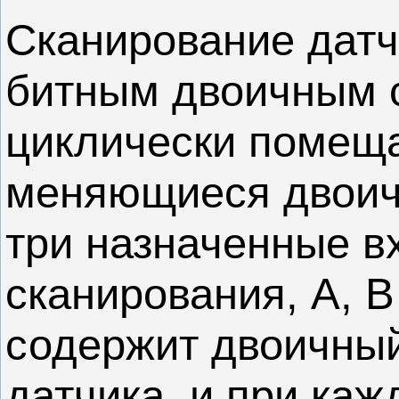
Сканирование датч
битным двоичным с
циклически помещ
меняющиеся двоичн
три назначенные в
сканирования, A, B
содержит двоичный
датчика, и при ка