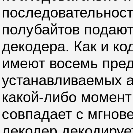
последовательност
полубайтов подают
декодера. Как и ко
имеют восемь пре
устанавливаемых а
какой-либо момент
совпадает с мгнов
декодер декодируе