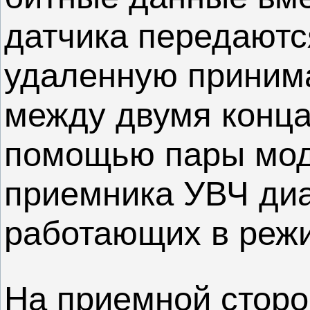
датчика передаютс
удаленную приним
между двумя конца
помощью пары мод
приемника УВЧ диа
работающих в реж
На приемной сторо