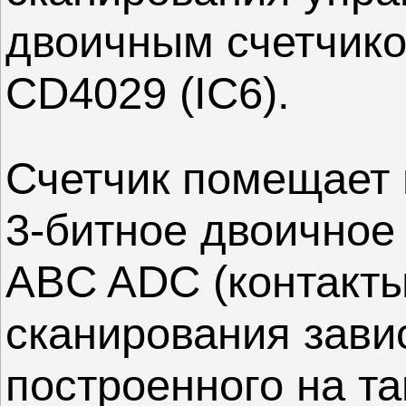
двоичным счетчико
CD4029 (IC6).
Счетчик помещает
3-битное двоичное
ABC ADC (контакты 
сканирования завис
построенного на та