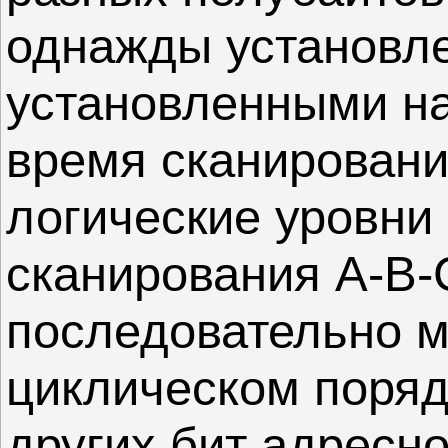
однажды установле
установленными на
время сканировани
логические уровни
сканирования A-B
последовательно ме
циклическом поряд
других бит адресно