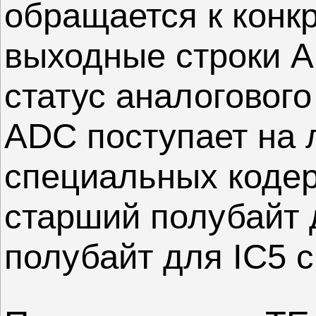
обращается к конкр
выходные строки 
статус аналоговог
ADC поступает на 
специальных кодер
старший полубайт 
полубайт для IC5 с