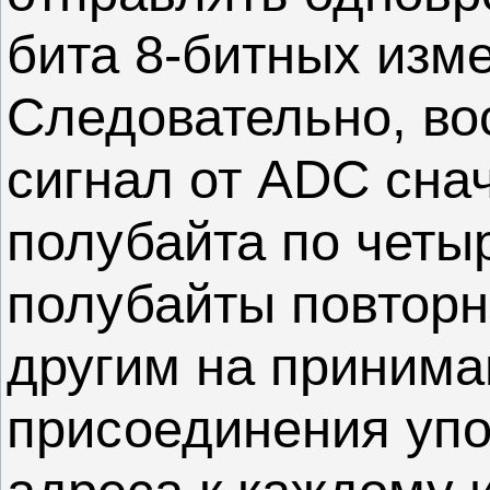
бита 8-битных изм
Следовательно, во
сигнал от ADC сна
полубайта по четы
полубайты повторн
другим на приним
присоединения упо