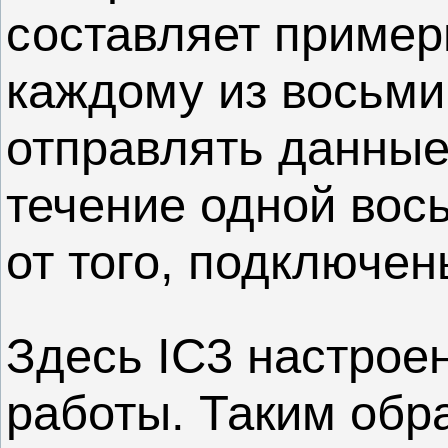
составляет пример
каждому из восьми
отправлять данные
течение одной вос
от того, подключен
Здесь IC3 настрое
работы. Таким обра