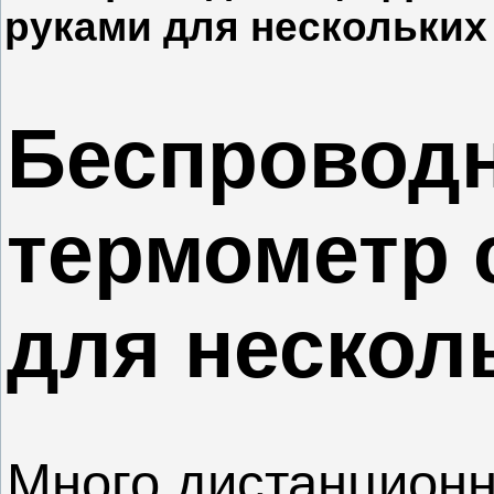
руками для нескольких
Беспровод
термометр 
для нескол
Много дистанционн