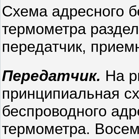
Схема адресного б
термометра раздел
передатчик, приемн
Передатчик.
На р
принципиальная с
беспроводного адр
термометра. Восем