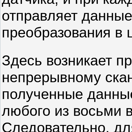
отправляет данные
преобразования в 
Здесь возникает п
непрерывному ска
полученные данные
любого из восьми 
Следовательно, дл