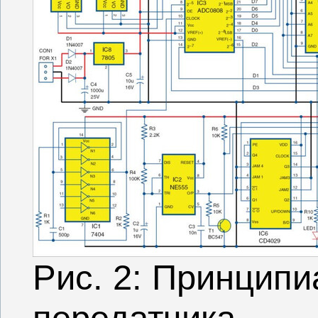
Рис. 2: Принцип
передатчика