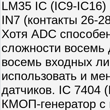
LM35 IC (IC9-IC16)
IN7 (контакты 26-28
Хотя ADC способен
сложности восемь 
восемь входных ли
использовать и ме
датчиков. IC 7404 
КМОП-генератор с