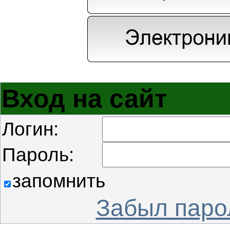
Вход на сайт
Логин:
Пароль:
запомнить
Забыл паро