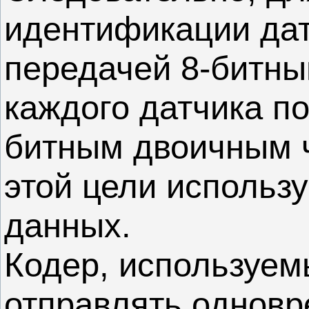
идентификации дат
передачей 8-битны
каждого датчика п
битным двоичным ч
этой цели использ
данных.
Кодер, используем
отправлять одновр