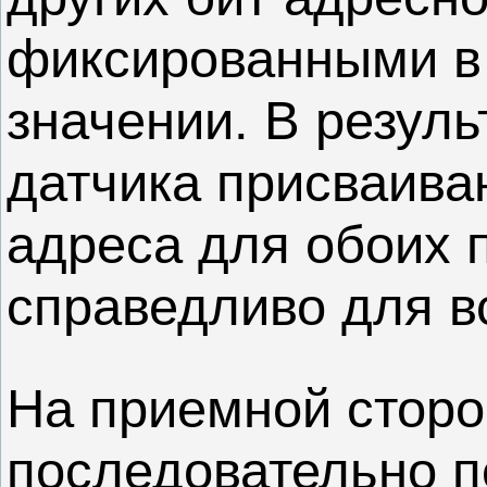
фиксированными в
значении. В резул
датчика присваива
адреса для обоих 
справедливо для в
На приемной сторо
последовательно 