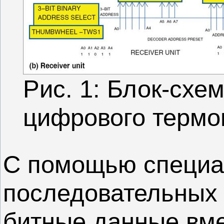
Рис. 1: Блок-схе
цифрового термо
С помощью специа
последовательных 
битные данные вм