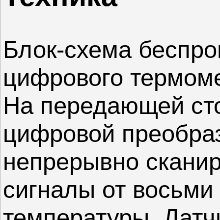
Блок-схема беспро
цифрового термомет
На передающей сто
цифровой преобраз
непрерывно сканир
сигналы от восьми
температуры. Датч