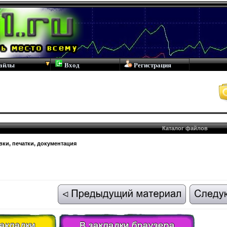
айлы
Вход
Регистрация
Каталог файлов
ки, печатки, документация
закладки
В закладки браузера