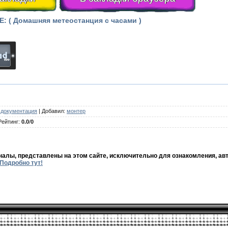
: ( Домашняя метеостанция с часами )
 документация
|
Добавил
:
монтер
Рейтинг
:
0.0
/
0
налы, представлены на этом сайте, исключительно для ознакомления, авт
Подробно тут!